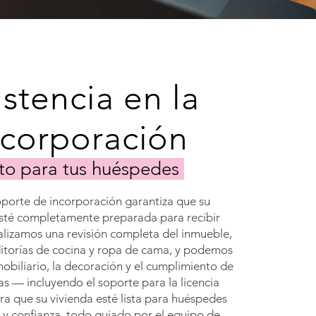
istencia en la
ncorporación
to para tus huéspedes
porte de incorporación garantiza que su
sté completamente preparada para recibir
lizamos una revisión completa del inmueble,
itorías de cocina y ropa de cama, y podemos
obiliario, la decoración y el cumplimiento de
as — incluyendo el soporte para la licencia
ra que su vivienda esté lista para huéspedes
d y confianza, todo guiado por el equipo de