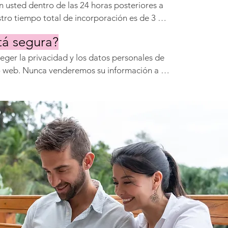
 usted dentro de las 24 horas posteriores a 
tro tiempo total de incorporación es de 3 a 7 
sus necesidades fotográficas.
tá segura?
ger la privacidad y los datos personales de 
tio web. Nunca venderemos su información a un 
te con el Reglamento General de Protección 
 Europea.