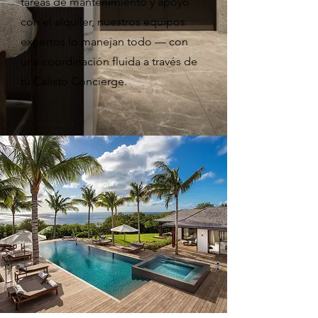
tareas de mantenimiento y apoyo
con el alquiler, nuestros equipos
expertos lo manejan todo — con
una coordinación fluida a través de
tu Calisto Concierge.