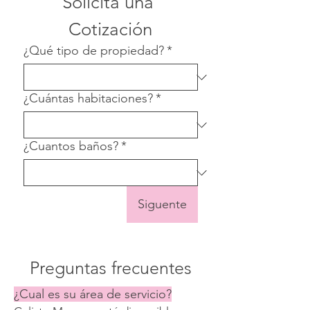
Solicita una 
Cotización
¿Qué tipo de propiedad?
*
¿Cuántas habitaciones?
*
¿Cuantos baños?
*
Siguente
Preguntas frecuentes
¿Cual es su área de servicio?