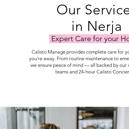
Our Servic
in Nerja
Expert Care for your 
Calisto Manage provides complete care for y
you're away. From routine maintenance to eme
we ensure peace of mind — all backed by our 
teams and 24-hour Calisto Concie