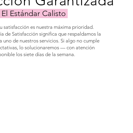
cción Garantizada
El Estándar Calisto
tu satisfacción es nuestra máxima prioridad.
a de Satisfacción significa que respaldamos la
a uno de nuestros servicios. Si algo no cumple
ctativas, lo solucionaremos — con atención
ponible los siete días de la semana.