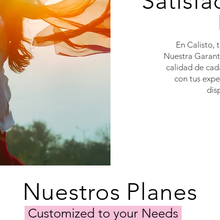
Satisfa
En Calisto, 
Nuestra Garantí
calidad de cad
con tus expe
dis
Nuestros Planes
Customized to your Needs