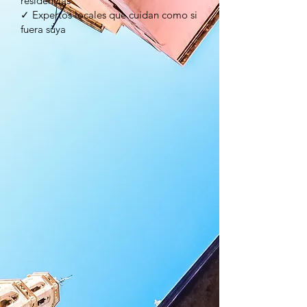
residencias
✓ Expertos locales que cuidan como si
fuera suya