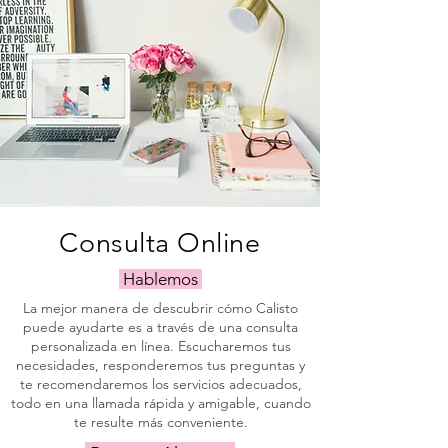
plenamente con el Reglamento 
General de Protección de Datos 
(RGPD) de la Unión Europea.
Consulta Online
Hablemos
La mejor manera de descubrir cómo Calisto
puede ayudarte es a través de una consulta
personalizada en línea. Escucharemos tus
necesidades, responderemos tus preguntas y
te recomendaremos los servicios adecuados,
todo en una llamada rápida y amigable, cuando
te resulte más conveniente.