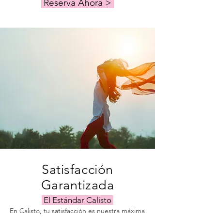
Reserva Ahora >
Satisfacción
Garantizada
El Estándar Calisto
En Calisto, tu satisfacción es nuestra máxima