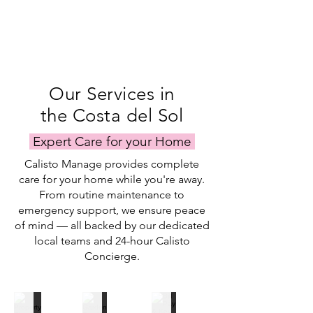
Our Services in
the Costa del Sol
Expert Care for your Home
Calisto Manage provides complete
care for your home while you're away.
From routine maintenance to
emergency support, we ensure peace
of mind — all backed by our dedicated
local teams and 24-hour Calisto
Concierge.
Property Checks
Garden Service
Bill Pay & Key Holding