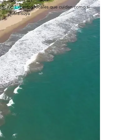
residencias
✓ Expertos locales que cuidan como si
fuera suya