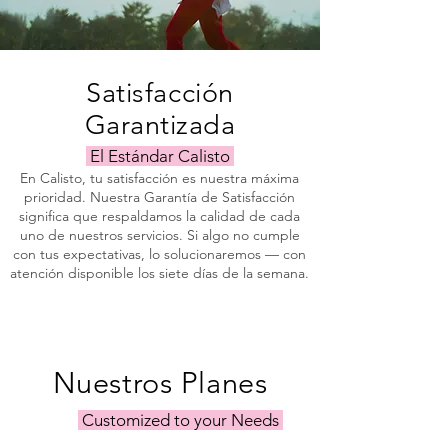
Satisfacción
Garantizada
El Estándar Calisto
En Calisto, tu satisfacción es nuestra máxima
prioridad. Nuestra Garantía de Satisfacción
significa que respaldamos la calidad de cada
uno de nuestros servicios. Si algo no cumple
con tus expectativas, lo solucionaremos — con
atención disponible los siete días de la semana.
Nuestros Planes
Customized to your Needs